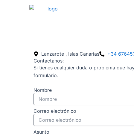
Ir
al
contenido
Lanzarote , Islas Canarias
+34 67645
Contactanos:
Si tienes cualquier duda o problema que ha
formulario.
Nombre
Correo electrónico
Asunto